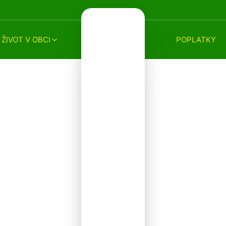
ŽIVOT V OBCI
POPLATKY