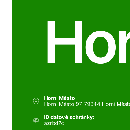
Hor
Horní Město
Horní Město 97, 79344 Horní Měst
ID datové schránky:
azrbd7c