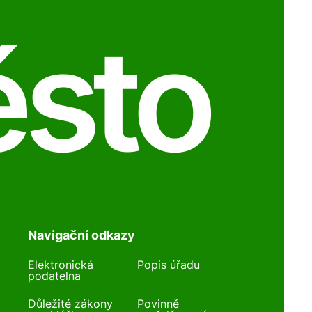
ěsto
Navigační odkazy
Elektronická
Popis úřadu
podatelna
Důležité zákony
Povinně