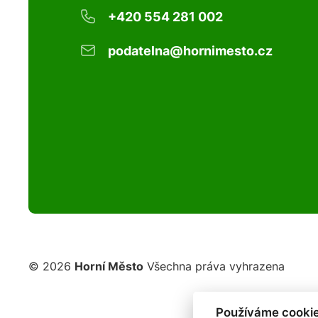
+420 554 281 002
podatelna@hornimesto.cz
© 2026
Horní Město
Všechna práva vyhrazena
Používáme cookie