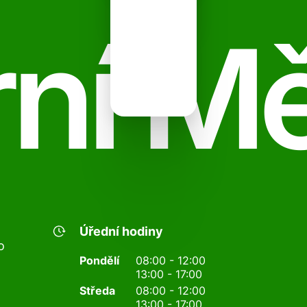
ní M
Úřední hodiny
o
Pondělí
08:00 - 12:00
13:00 - 17:00
Středa
08:00 - 12:00
13:00 - 17:00