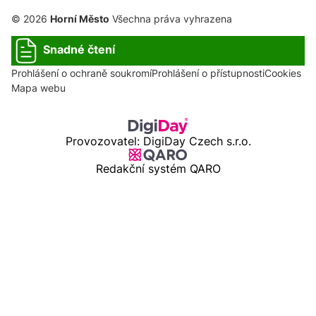
© 2026
Horní Město
Všechna práva vyhrazena
Snadné čtení
Prohlášení o ochraně soukromí
Prohlášení o přístupnosti
Cookies
Mapa webu
Provozovatel: DigiDay Czech s.r.o.
Redakční systém QARO