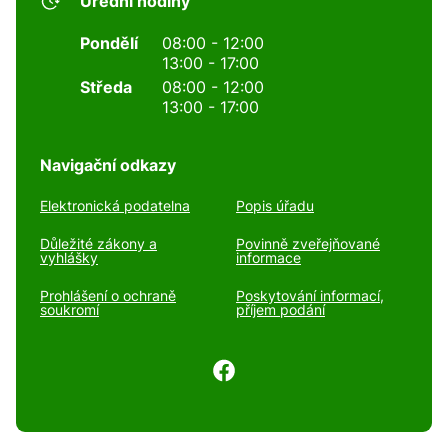
Úřední hodiny
Pondělí
08:00 - 12:00
13:00 - 17:00
Středa
08:00 - 12:00
13:00 - 17:00
Navigační odkazy
Elektronická podatelna
Popis úřadu
Důležité zákony a
Povinně zveřejňované
vyhlášky
informace
Prohlášení o ochraně
Poskytování informací,
soukromí
příjem podání