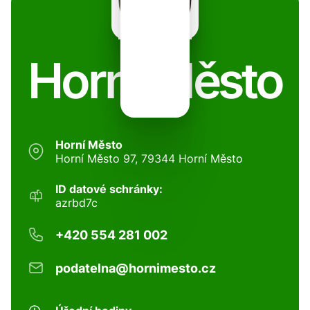
Horní Město
Horní Město
Horní Město 97, 79344 Horní Město
ID datové schránky:
azrbd7c
+420 554 281 002
podatelna@hornimesto.cz