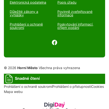
Elektronická podatelna
Popis úřadu
Důležité zákony a
Povinně zveřejňované
vyhlášky
informace
Prohlášení o ochraně
Poskytování informací,
soukromí
příjem podání
© 2026
Horní Město
Všechna práva vyhrazena
Snadné čtení
Prohlášení o ochraně soukromí
Prohlášení o přístupnosti
Cookies
Mapa webu