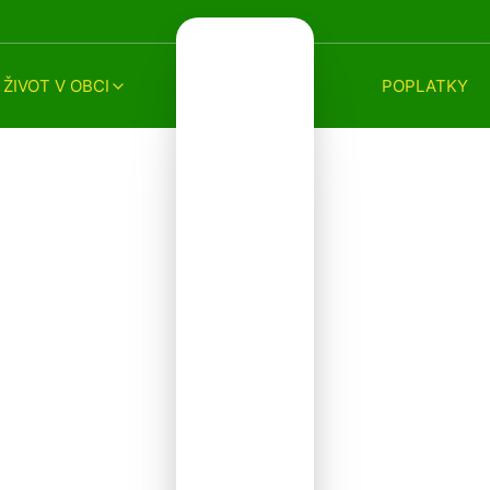
ŽIVOT V OBCI
POPLATKY