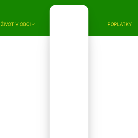
ŽIVOT V OBCI
POPLATKY