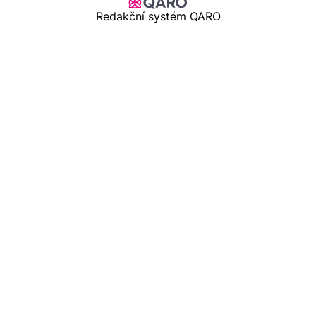
Redakční systém QARO