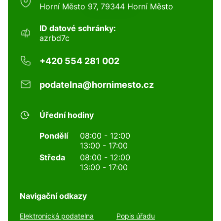
Horní Město 97, 79344 Horní Město
ID datové schránky:
azrbd7c
+420 554 281 002
podatelna@hornimesto.cz
Úřední hodiny
Pondělí
08:00 - 12:00
13:00 - 17:00
Středa
08:00 - 12:00
13:00 - 17:00
Navigační odkazy
Elektronická podatelna
Popis úřadu