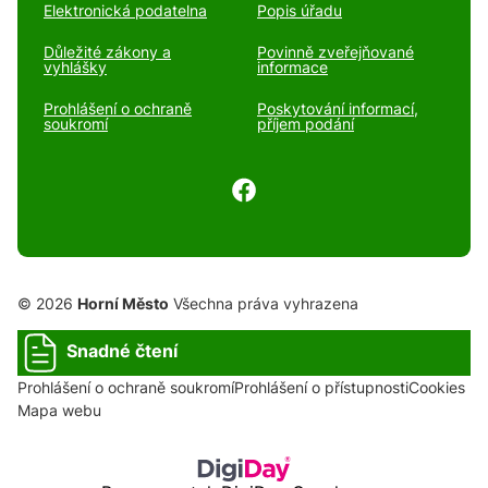
Elektronická podatelna
Popis úřadu
Důležité zákony a
Povinně zveřejňované
vyhlášky
informace
Prohlášení o ochraně
Poskytování informací,
soukromí
příjem podání
© 2026
Horní Město
Všechna práva vyhrazena
Snadné čtení
Prohlášení o ochraně soukromí
Prohlášení o přístupnosti
Cookies
Mapa webu