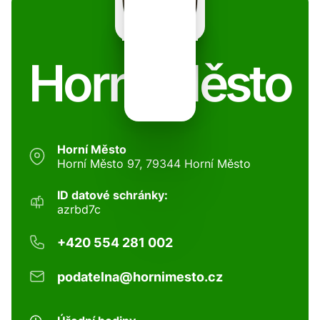
Horní Město
Horní Město
Horní Město 97, 79344 Horní Město
ID datové schránky:
azrbd7c
+420 554 281 002
podatelna@hornimesto.cz