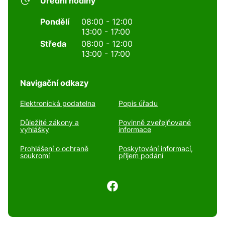
Úřední hodiny
Pondělí
08:00 - 12:00
13:00 - 17:00
Středa
08:00 - 12:00
13:00 - 17:00
Navigační odkazy
Elektronická podatelna
Popis úřadu
Důležité zákony a
Povinně zveřejňované
vyhlášky
informace
Prohlášení o ochraně
Poskytování informací,
soukromí
příjem podání