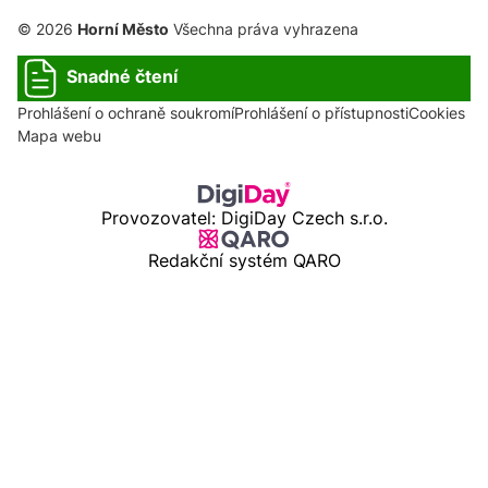
© 2026
Horní Město
Všechna práva vyhrazena
Snadné čtení
Prohlášení o ochraně soukromí
Prohlášení o přístupnosti
Cookies
Mapa webu
Provozovatel: DigiDay Czech s.r.o.
Redakční systém QARO