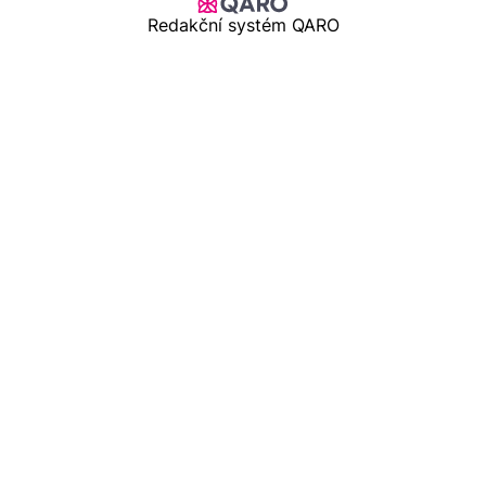
Redakční systém QARO