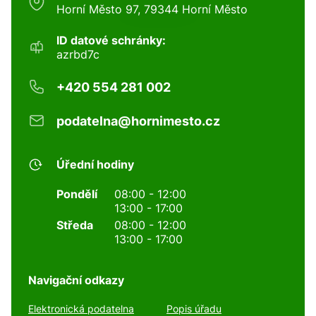
Horní Město 97, 79344 Horní Město
ID datové schránky:
azrbd7c
+420 554 281 002
podatelna@hornimesto.cz
Úřední hodiny
Pondělí
08:00 - 12:00
13:00 - 17:00
Středa
08:00 - 12:00
13:00 - 17:00
Navigační odkazy
Elektronická podatelna
Popis úřadu