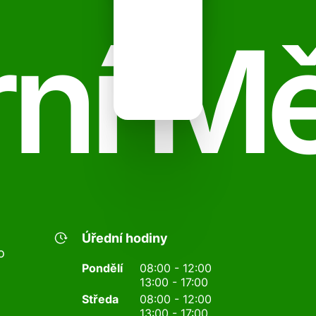
ní M
Úřední hodiny
o
Pondělí
08:00 - 12:00
13:00 - 17:00
Středa
08:00 - 12:00
13:00 - 17:00