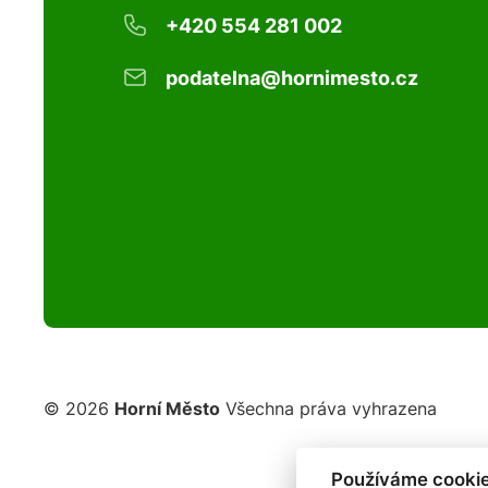
+420 554 281 002
podatelna@hornimesto.cz
© 2026
Horní Město
Všechna práva vyhrazena
Používáme cookie