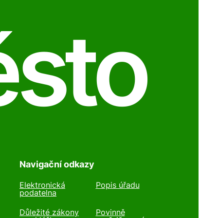
ěsto
Navigační odkazy
Elektronická
Popis úřadu
podatelna
Důležité zákony
Povinně