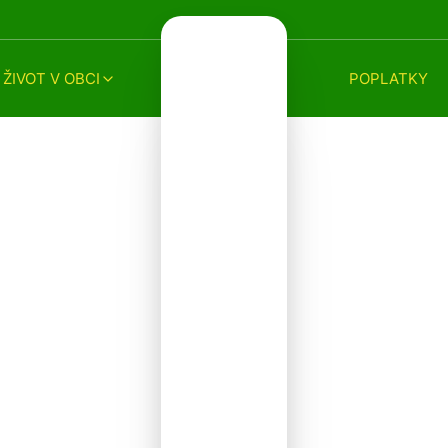
ŽIVOT V OBCI
POPLATKY