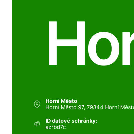
Hor
Horní Město
Horní Město 97, 79344 Horní Měst
ID datové schránky:
azrbd7c