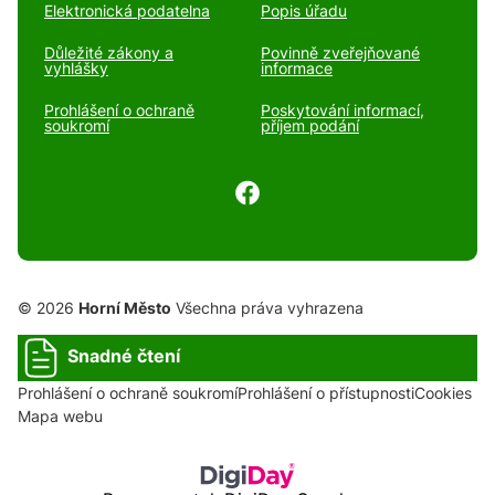
Elektronická podatelna
Popis úřadu
Důležité zákony a
Povinně zveřejňované
vyhlášky
informace
Prohlášení o ochraně
Poskytování informací,
soukromí
příjem podání
© 2026
Horní Město
Všechna práva vyhrazena
Snadné čtení
Prohlášení o ochraně soukromí
Prohlášení o přístupnosti
Cookies
Mapa webu