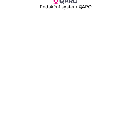
Redakční systém QARO