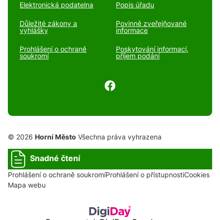
Elektronická podatelna
Popis úřadu
Důležité zákony a
Povinně zveřejňované
vyhlášky
informace
Prohlášení o ochraně
Poskytování informací,
soukromí
příjem podání
© 2026
Horní Město
Všechna práva vyhrazena
Snadné čtení
Prohlášení o ochraně soukromí
Prohlášení o přístupnosti
Cookies
Mapa webu