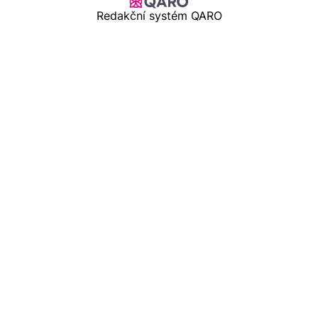
Redakční systém QARO