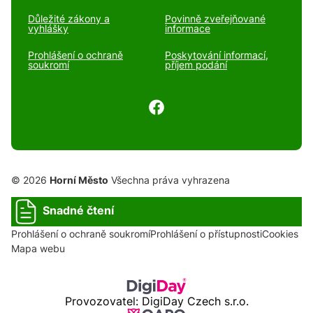
Důležité zákony a
Povinně zveřejňované
vyhlášky
informace
Prohlášení o ochraně
Poskytování informací,
soukromí
příjem podání
© 2026
Horní Město
Všechna práva vyhrazena
Snadné čtení
Prohlášení o ochraně soukromí
Prohlášení o přístupnosti
Cookies
Mapa webu
Provozovatel: DigiDay Czech s.r.o.