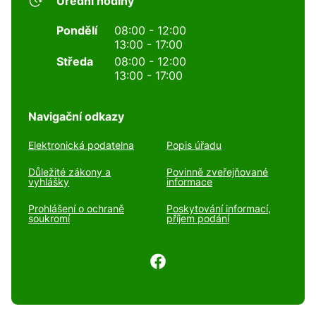
Úřední hodiny
Pondělí
08:00 - 12:00
13:00 - 17:00
Středa
08:00 - 12:00
13:00 - 17:00
Navigační odkazy
Elektronická podatelna
Popis úřadu
Důležité zákony a
Povinně zveřejňované
vyhlášky
informace
Prohlášení o ochraně
Poskytování informací,
soukromí
příjem podání