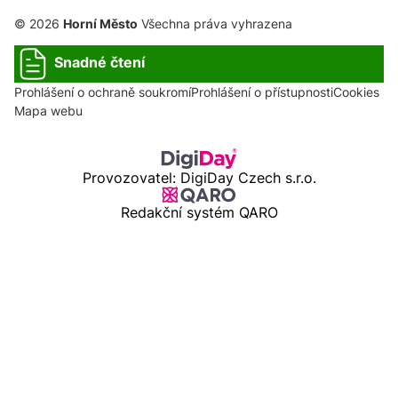
© 2026
Horní Město
Všechna práva vyhrazena
Snadné čtení
Prohlášení o ochraně soukromí
Prohlášení o přístupnosti
Cookies
Mapa webu
Provozovatel: DigiDay Czech s.r.o.
Redakční systém QARO