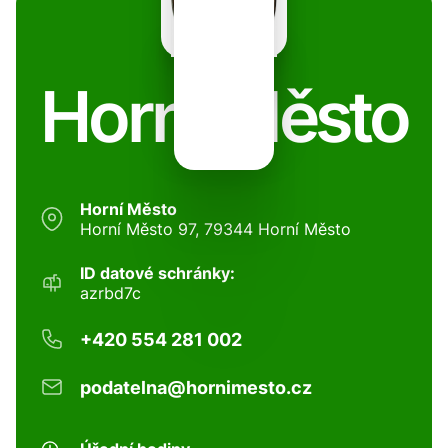
Horní Město
Horní Město
Horní Město 97, 79344 Horní Město
ID datové schránky:
azrbd7c
+420 554 281 002
podatelna@hornimesto.cz