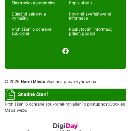
Elektronická podatelna
Popis úřadu
Důležité zákony a
Povinně zveřejňované
vyhlášky
informace
Prohlášení o ochraně
Poskytování informací,
soukromí
příjem podání
© 2026
Horní Město
Všechna práva vyhrazena
Snadné čtení
Prohlášení o ochraně soukromí
Prohlášení o přístupnosti
Cookies
Mapa webu