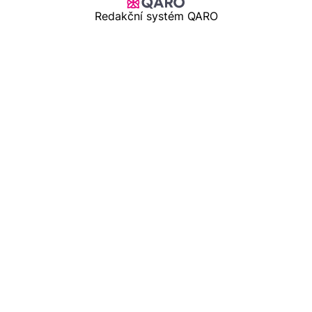
Redakční systém QARO