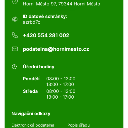
Horní Město 97, 79344 Horní Město
ID datové schránky:
azrbd7c
+420 554 281 002
podatelna@hornimesto.cz
Úřední hodiny
Pondělí
08:00 - 12:00
13:00 - 17:00
Středa
08:00 - 12:00
13:00 - 17:00
Navigační odkazy
Elektronická podatelna
Popis úřadu