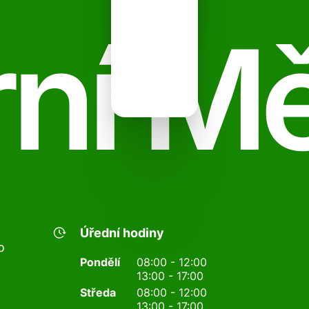
ní M
Úřední hodiny
o
Pondělí
08:00 - 12:00
13:00 - 17:00
Středa
08:00 - 12:00
13:00 - 17:00