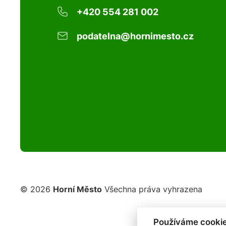
+420 554 281 002
podatelna@hornimesto.cz
© 2026
Horní Město
Všechna práva vyhrazena
Používáme cookie