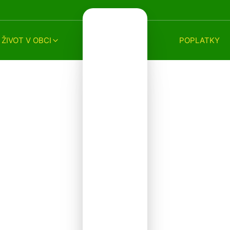
ŽIVOT V OBCI
POPLATKY