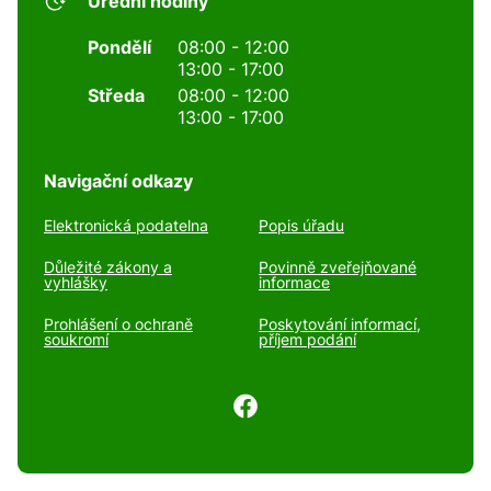
Úřední hodiny
Pondělí
08:00 - 12:00
13:00 - 17:00
Středa
08:00 - 12:00
13:00 - 17:00
Navigační odkazy
Elektronická podatelna
Popis úřadu
Důležité zákony a
Povinně zveřejňované
vyhlášky
informace
Prohlášení o ochraně
Poskytování informací,
soukromí
příjem podání