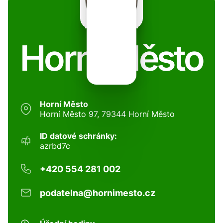
Horní Město
Horní Město
Horní Město 97, 79344 Horní Město
ID datové schránky:
azrbd7c
+420 554 281 002
podatelna@hornimesto.cz