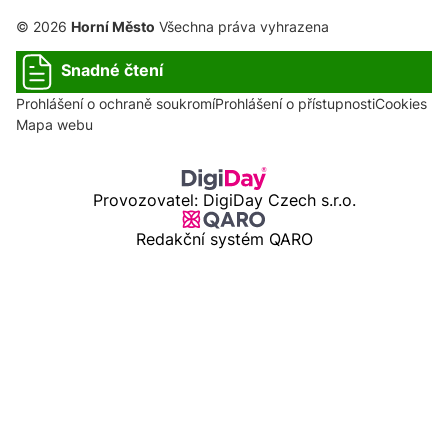
© 2026
Horní Město
Všechna práva vyhrazena
Snadné čtení
Prohlášení o ochraně soukromí
Prohlášení o přístupnosti
Cookies
Mapa webu
Provozovatel: DigiDay Czech s.r.o.
Redakční systém QARO