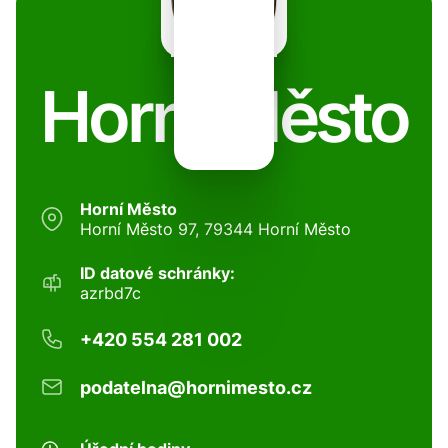
Horní Město
Horní Město
Horní Město 97, 79344 Horní Město
ID datové schránky:
azrbd7c
+420 554 281 002
podatelna@hornimesto.cz