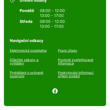
Úřední hodiny
Pondělí
08:00 - 12:00
13:00 - 17:00
Středa
08:00 - 12:00
13:00 - 17:00
Navigační odkazy
Elektronická podatelna
Popis úřadu
Důležité zákony a
Povinně zveřejňované
vyhlášky
informace
Prohlášení o ochraně
Poskytování informací,
soukromí
příjem podání