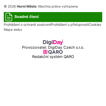
© 2026
Horní Město
Všechna práva vyhrazena
Snadné čtení
Prohlášení o ochraně soukromí
Prohlášení o přístupnosti
Cookies
Mapa webu
Provozovatel: DigiDay Czech s.r.o.
Redakční systém QARO