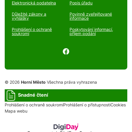
Elektronická podatelna
Popis úřadu
Důležité zákony a
Povinně zveřejňované
vyhlášky
informace
Prohlášení o ochraně
Poskytování informací,
soukromí
příjem podání
© 2026
Horní Město
Všechna práva vyhrazena
Snadné čtení
Prohlášení o ochraně soukromí
Prohlášení o přístupnosti
Cookies
Mapa webu