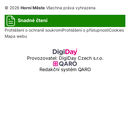
© 2026
Horní Město
Všechna práva vyhrazena
Snadné čtení
Prohlášení o ochraně soukromí
Prohlášení o přístupnosti
Cookies
Mapa webu
Provozovatel: DigiDay Czech s.r.o.
Redakční systém QARO