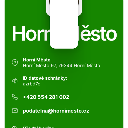
Horní Město
Horní Město
Horní Město 97, 79344 Horní Město
ID datové schránky:
azrbd7c
+420 554 281 002
podatelna@hornimesto.cz