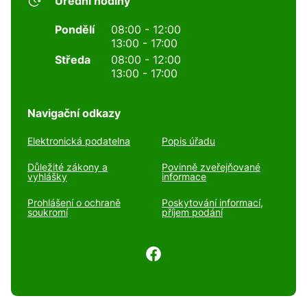
Úřední hodiny
Pondělí
08:00 - 12:00
13:00 - 17:00
Středa
08:00 - 12:00
13:00 - 17:00
Navigační odkazy
Elektronická podatelna
Popis úřadu
Důležité zákony a
Povinně zveřejňované
vyhlášky
informace
Prohlášení o ochraně
Poskytování informací,
soukromí
příjem podání