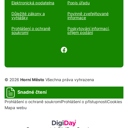
Elektronická podatelna
Popis úřadu
Důležité zákony a
Povinně zveřejňované
vyhlášky
informace
Prohlášení o ochraně
Poskytování informací,
soukromí
příjem podání
© 2026
Horní Město
Všechna práva vyhrazena
Snadné čtení
Prohlášení o ochraně soukromí
Prohlášení o přístupnosti
Cookies
Mapa webu