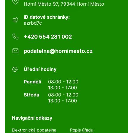
Horní Město 97, 79344 Horní Město
ID datové schránky:
azrbd7c
+420 554 281 002
podatelna@hornimesto.cz
Úřední hodiny
Pondělí
08:00 - 12:00
13:00 - 17:00
Středa
08:00 - 12:00
13:00 - 17:00
Navigační odkazy
Elektronická podatelna
Popis úřadu