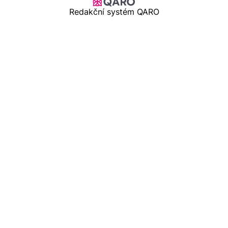
Redakční systém QARO