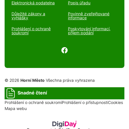
Elektronická podatelna
Popis úřadu
Důležité zákony a
Povinně zveřejňované
vyhlášky
informace
Prohlášení o ochraně
Poskytování informací,
soukromí
příjem podání
© 2026
Horní Město
Všechna práva vyhrazena
Snadné čtení
Prohlášení o ochraně soukromí
Prohlášení o přístupnosti
Cookies
Mapa webu