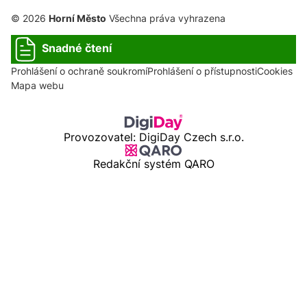
© 2026
Horní Město
Všechna práva vyhrazena
Snadné čtení
Prohlášení o ochraně soukromí
Prohlášení o přístupnosti
Cookies
Mapa webu
Provozovatel: DigiDay Czech s.r.o.
Redakční systém QARO