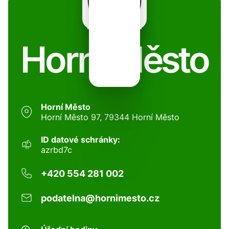
Horní Město
Horní Město
Horní Město 97, 79344 Horní Město
ID datové schránky:
azrbd7c
+420 554 281 002
podatelna@hornimesto.cz