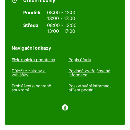
Úřední hodiny
Pondělí
08:00 - 12:00
13:00 - 17:00
Středa
08:00 - 12:00
13:00 - 17:00
Navigační odkazy
Elektronická podatelna
Popis úřadu
Důležité zákony a
Povinně zveřejňované
vyhlášky
informace
Prohlášení o ochraně
Poskytování informací,
soukromí
příjem podání