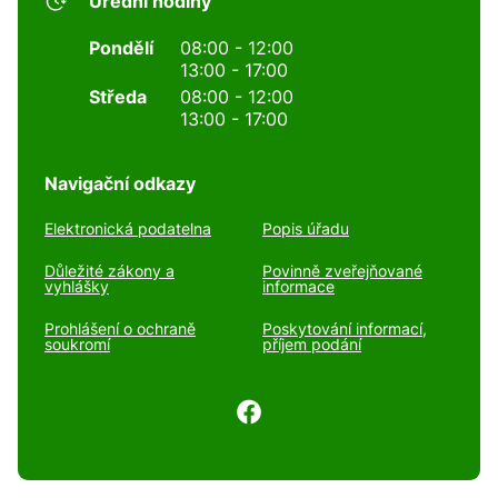
Úřední hodiny
Pondělí
08:00 - 12:00
13:00 - 17:00
Středa
08:00 - 12:00
13:00 - 17:00
Navigační odkazy
Elektronická podatelna
Popis úřadu
Důležité zákony a
Povinně zveřejňované
vyhlášky
informace
Prohlášení o ochraně
Poskytování informací,
soukromí
příjem podání