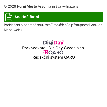
© 2026
Horní Město
Všechna práva vyhrazena
Snadné čtení
Prohlášení o ochraně soukromí
Prohlášení o přístupnosti
Cookies
Mapa webu
Provozovatel: DigiDay Czech s.r.o.
Redakční systém QARO