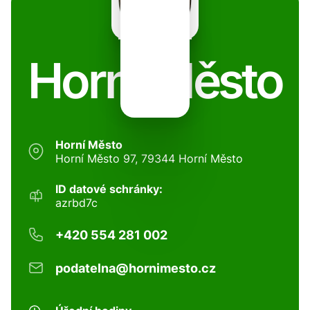
Horní Město
Horní Město
Horní Město 97, 79344 Horní Město
ID datové schránky:
azrbd7c
+420 554 281 002
podatelna@hornimesto.cz