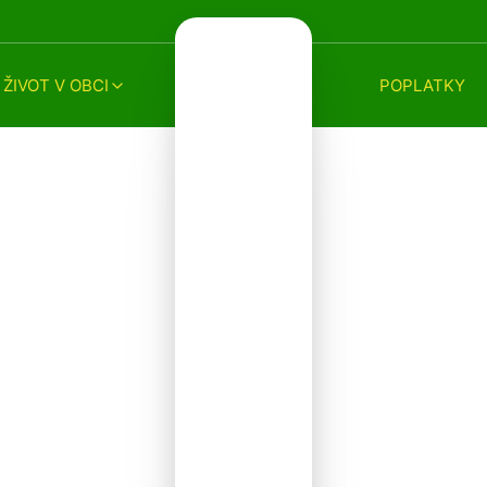
ŽIVOT V OBCI
POPLATKY