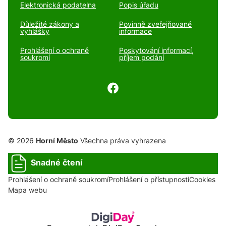
Elektronická podatelna
Popis úřadu
Důležité zákony a
Povinně zveřejňované
vyhlášky
informace
Prohlášení o ochraně
Poskytování informací,
soukromí
příjem podání
© 2026
Horní Město
Všechna práva vyhrazena
Snadné čtení
Prohlášení o ochraně soukromí
Prohlášení o přístupnosti
Cookies
Mapa webu