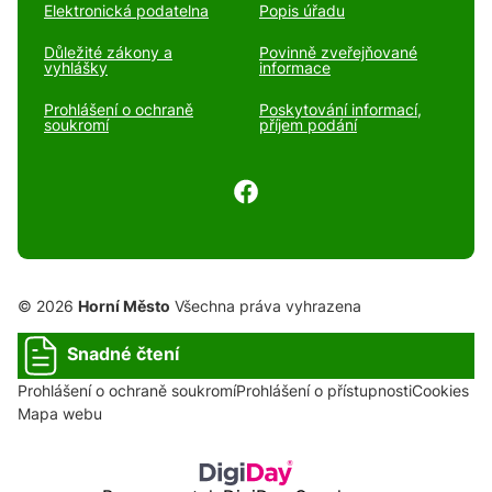
Elektronická podatelna
Popis úřadu
Důležité zákony a
Povinně zveřejňované
vyhlášky
informace
Prohlášení o ochraně
Poskytování informací,
soukromí
příjem podání
© 2026
Horní Město
Všechna práva vyhrazena
Snadné čtení
Prohlášení o ochraně soukromí
Prohlášení o přístupnosti
Cookies
Mapa webu