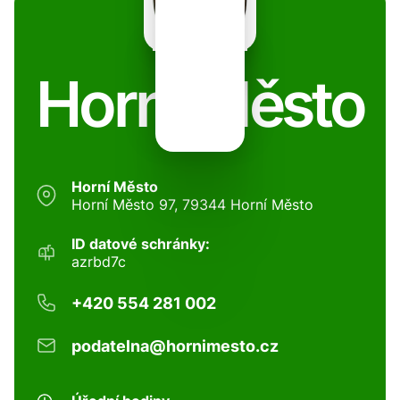
Horní Město
Horní Město
Horní Město 97, 79344 Horní Město
ID datové schránky:
azrbd7c
+420 554 281 002
podatelna@hornimesto.cz