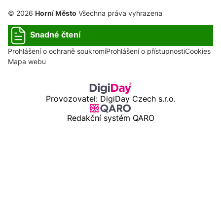
© 2026
Horní Město
Všechna práva vyhrazena
Snadné čtení
Prohlášení o ochraně soukromí
Prohlášení o přístupnosti
Cookies
Mapa webu
Provozovatel: DigiDay Czech s.r.o.
Redakční systém QARO