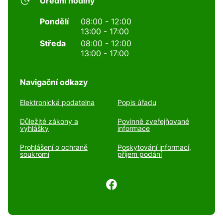
Úřední hodiny
Pondělí
08:00 - 12:00
13:00 - 17:00
Středa
08:00 - 12:00
13:00 - 17:00
Navigační odkazy
Elektronická podatelna
Popis úřadu
Důležité zákony a
Povinně zveřejňované
vyhlášky
informace
Prohlášení o ochraně
Poskytování informací,
soukromí
příjem podání