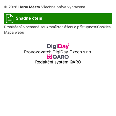
© 2026
Horní Město
Všechna práva vyhrazena
Snadné čtení
Prohlášení o ochraně soukromí
Prohlášení o přístupnosti
Cookies
Mapa webu
Provozovatel: DigiDay Czech s.r.o.
Redakční systém QARO