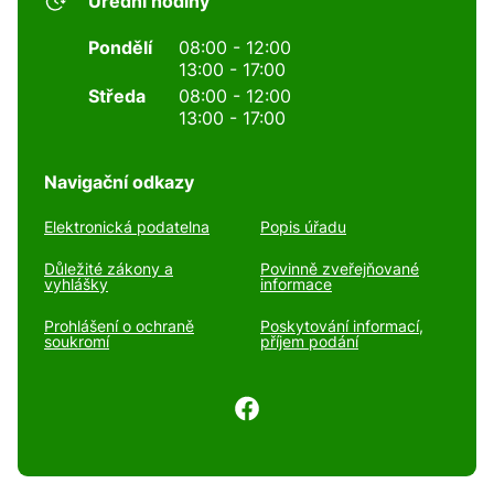
Úřední hodiny
Pondělí
08:00 - 12:00
13:00 - 17:00
Středa
08:00 - 12:00
13:00 - 17:00
Navigační odkazy
Elektronická podatelna
Popis úřadu
Důležité zákony a
Povinně zveřejňované
vyhlášky
informace
Prohlášení o ochraně
Poskytování informací,
soukromí
příjem podání