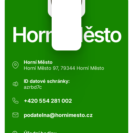
Horní Město
Horní Město
Horní Město 97, 79344 Horní Město
ID datové schránky:
azrbd7c
+420 554 281 002
podatelna@hornimesto.cz