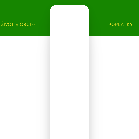
ŽIVOT V OBCI
POPLATKY