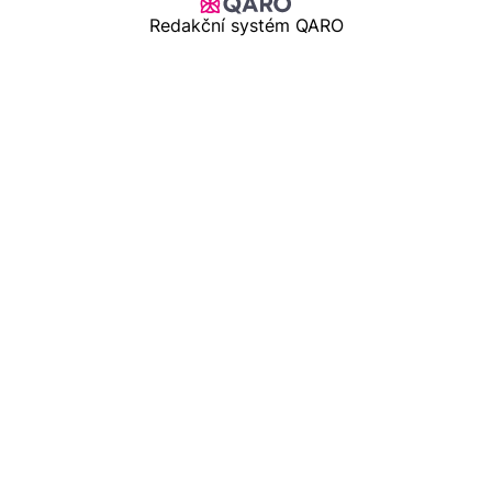
Redakční systém QARO