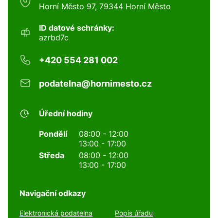
Horní Město 97, 79344 Horní Město
ID datové schránky:
azrbd7c
+420 554 281 002
podatelna@hornimesto.cz
Úřední hodiny
Pondělí
08:00 - 12:00
13:00 - 17:00
Středa
08:00 - 12:00
13:00 - 17:00
Navigační odkazy
Elektronická podatelna
Popis úřadu