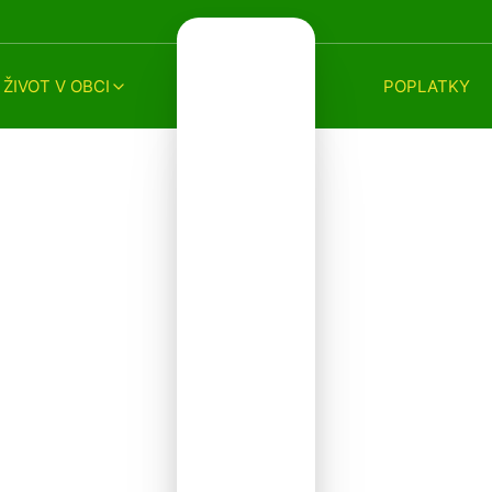
ŽIVOT V OBCI
POPLATKY