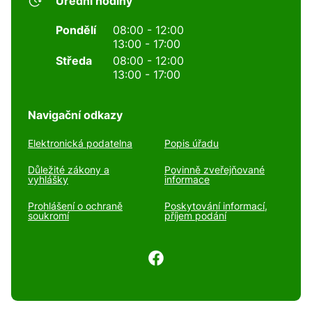
Úřední hodiny
Pondělí
08:00 - 12:00
13:00 - 17:00
Středa
08:00 - 12:00
13:00 - 17:00
Navigační odkazy
Elektronická podatelna
Popis úřadu
Důležité zákony a
Povinně zveřejňované
vyhlášky
informace
Prohlášení o ochraně
Poskytování informací,
soukromí
příjem podání