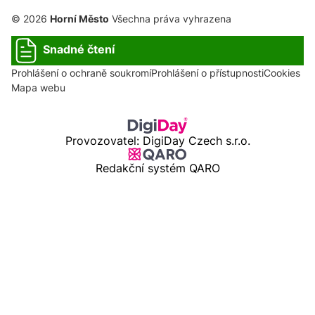
© 2026
Horní Město
Všechna práva vyhrazena
Snadné čtení
Prohlášení o ochraně soukromí
Prohlášení o přístupnosti
Cookies
Mapa webu
Provozovatel: DigiDay Czech s.r.o.
Redakční systém QARO