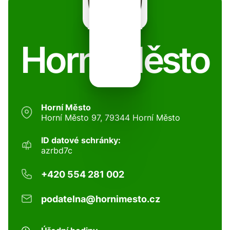
Horní Město
Horní Město
Horní Město 97, 79344 Horní Město
ID datové schránky:
azrbd7c
+420 554 281 002
podatelna@hornimesto.cz