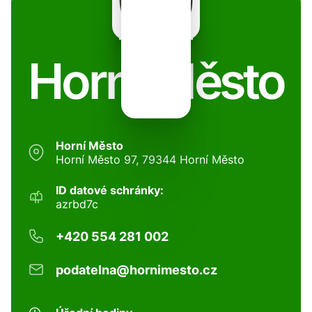
Horní Město
Horní Město
Horní Město 97, 79344 Horní Město
ID datové schránky:
azrbd7c
+420 554 281 002
podatelna@hornimesto.cz