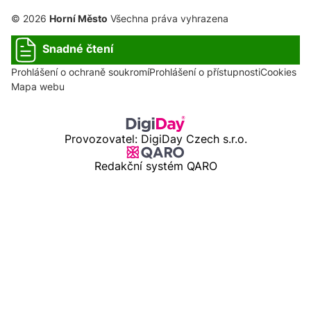
© 2026
Horní Město
Všechna práva vyhrazena
Snadné čtení
Prohlášení o ochraně soukromí
Prohlášení o přístupnosti
Cookies
Mapa webu
Provozovatel: DigiDay Czech s.r.o.
Redakční systém QARO