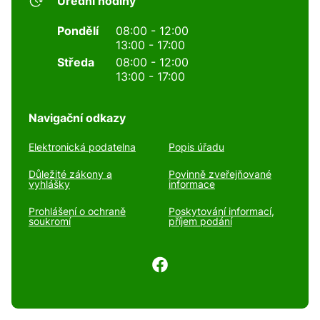
Úřední hodiny
Pondělí
08:00 - 12:00
13:00 - 17:00
Středa
08:00 - 12:00
13:00 - 17:00
Navigační odkazy
Elektronická podatelna
Popis úřadu
Důležité zákony a
Povinně zveřejňované
vyhlášky
informace
Prohlášení o ochraně
Poskytování informací,
soukromí
příjem podání