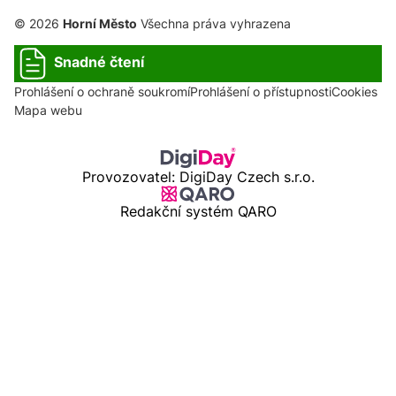
© 2026
Horní Město
Všechna práva vyhrazena
Snadné čtení
Prohlášení o ochraně soukromí
Prohlášení o přístupnosti
Cookies
Mapa webu
Provozovatel: DigiDay Czech s.r.o.
Redakční systém QARO