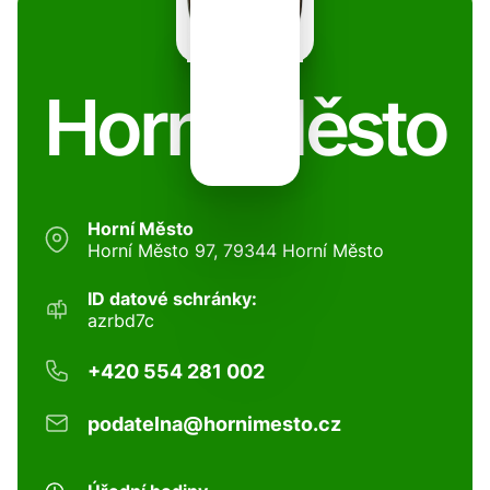
Horní Město
Horní Město
Horní Město 97, 79344 Horní Město
ID datové schránky:
azrbd7c
+420 554 281 002
podatelna@hornimesto.cz