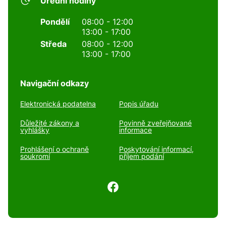
Úřední hodiny
Pondělí
08:00 - 12:00
13:00 - 17:00
Středa
08:00 - 12:00
13:00 - 17:00
Navigační odkazy
Elektronická podatelna
Popis úřadu
Důležité zákony a
Povinně zveřejňované
vyhlášky
informace
Prohlášení o ochraně
Poskytování informací,
soukromí
příjem podání