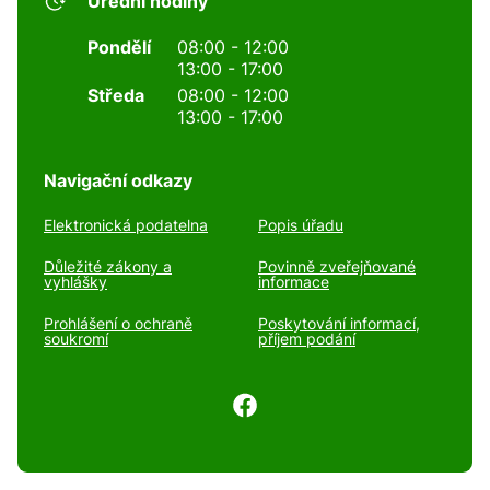
Úřední hodiny
Pondělí
08:00 - 12:00
13:00 - 17:00
Středa
08:00 - 12:00
13:00 - 17:00
Navigační odkazy
Elektronická podatelna
Popis úřadu
Důležité zákony a
Povinně zveřejňované
vyhlášky
informace
Prohlášení o ochraně
Poskytování informací,
soukromí
příjem podání