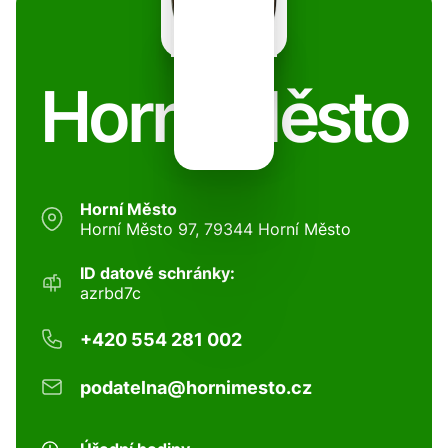
Horní Město
Horní Město
Horní Město 97, 79344 Horní Město
ID datové schránky:
azrbd7c
+420 554 281 002
podatelna@hornimesto.cz