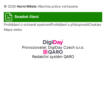
© 2026
Horní Město
Všechna práva vyhrazena
Snadné čtení
Prohlášení o ochraně soukromí
Prohlášení o přístupnosti
Cookies
Mapa webu
Provozovatel: DigiDay Czech s.r.o.
Redakční systém QARO