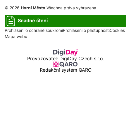
© 2026
Horní Město
Všechna práva vyhrazena
Snadné čtení
Prohlášení o ochraně soukromí
Prohlášení o přístupnosti
Cookies
Mapa webu
Provozovatel: DigiDay Czech s.r.o.
Redakční systém QARO