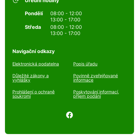
Úřední hodiny
Pondělí
08:00 - 12:00
13:00 - 17:00
Středa
08:00 - 12:00
13:00 - 17:00
Navigační odkazy
Elektronická podatelna
Popis úřadu
Důležité zákony a
Povinně zveřejňované
vyhlášky
informace
Prohlášení o ochraně
Poskytování informací,
soukromí
příjem podání