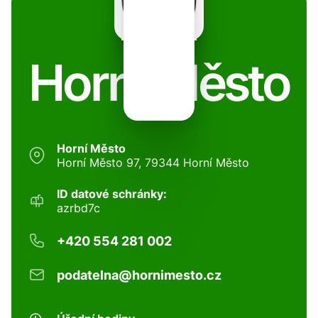
Horní Město
Horní Město
Horní Město 97, 79344 Horní Město
ID datové schránky:
azrbd7c
+420 554 281 002
podatelna@hornimesto.cz