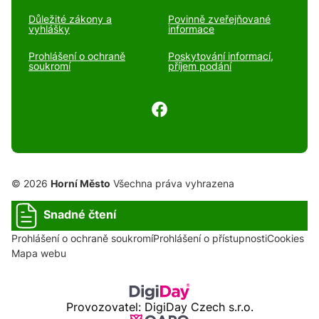
Důležité zákony a
Povinně zveřejňované
vyhlášky
informace
Prohlášení o ochraně
Poskytování informací,
soukromí
příjem podání
© 2026
Horní Město
Všechna práva vyhrazena
Snadné čtení
Prohlášení o ochraně soukromí
Prohlášení o přístupnosti
Cookies
Mapa webu
Provozovatel: DigiDay Czech s.r.o.