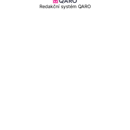
Redakční systém QARO