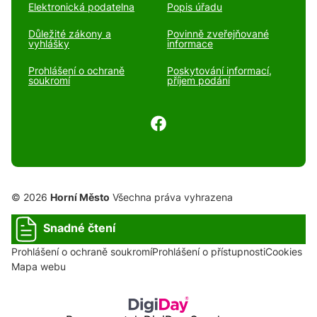
Elektronická podatelna
Popis úřadu
Důležité zákony a
Povinně zveřejňované
vyhlášky
informace
Prohlášení o ochraně
Poskytování informací,
soukromí
příjem podání
© 2026
Horní Město
Všechna práva vyhrazena
Snadné čtení
Prohlášení o ochraně soukromí
Prohlášení o přístupnosti
Cookies
Mapa webu