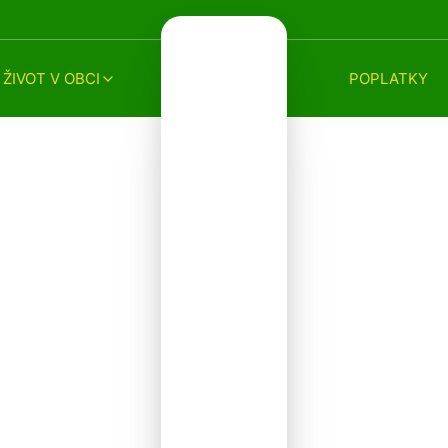
ŽIVOT V OBCI
POPLATKY