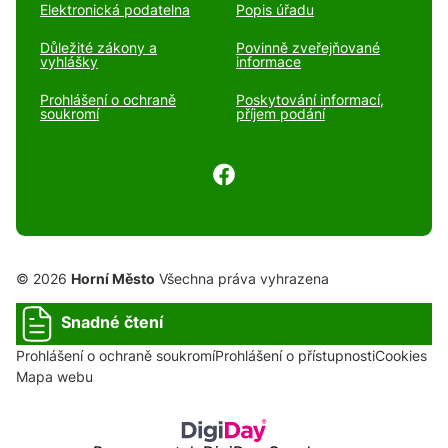
Elektronická podatelna
Popis úřadu
Důležité zákony a
Povinně zveřejňované
vyhlášky
informace
Prohlášení o ochraně
Poskytování informací,
soukromí
příjem podání
© 2026
Horní Město
Všechna práva vyhrazena
Snadné čtení
Prohlášení o ochraně soukromí
Prohlášení o přístupnosti
Cookies
Mapa webu