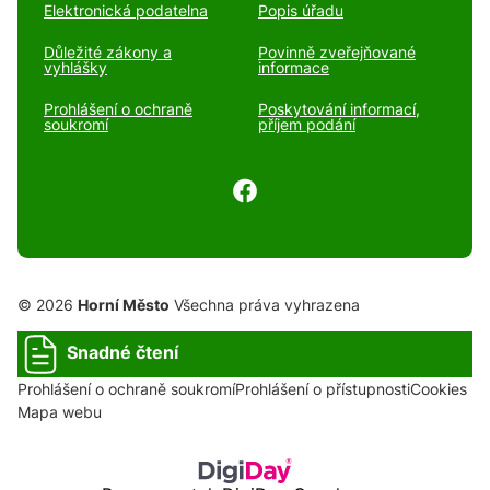
Elektronická podatelna
Popis úřadu
Důležité zákony a
Povinně zveřejňované
vyhlášky
informace
Prohlášení o ochraně
Poskytování informací,
soukromí
příjem podání
© 2026
Horní Město
Všechna práva vyhrazena
Snadné čtení
Prohlášení o ochraně soukromí
Prohlášení o přístupnosti
Cookies
Mapa webu