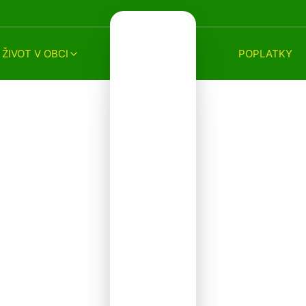
ŽIVOT V OBCI
POPLATKY