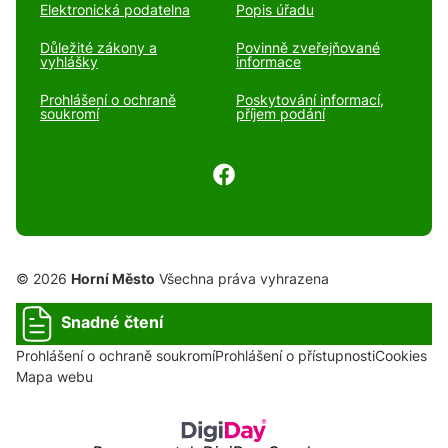
Elektronická podatelna
Popis úřadu
Důležité zákony a
Povinně zveřejňované
vyhlášky
informace
Prohlášení o ochraně
Poskytování informací,
soukromí
příjem podání
© 2026
Horní Město
Všechna práva vyhrazena
Snadné čtení
Prohlášení o ochraně soukromí
Prohlášení o přístupnosti
Cookies
Mapa webu