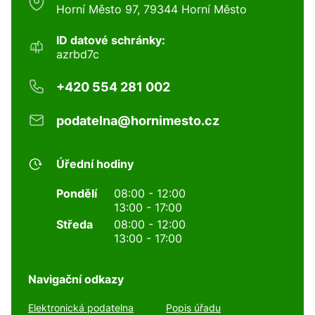
Horní Město 97, 79344 Horní Město
ID datové schránky:
azrbd7c
+420 554 281 002
podatelna@hornimesto.cz
Úřední hodiny
Pondělí
08:00 - 12:00
13:00 - 17:00
Středa
08:00 - 12:00
13:00 - 17:00
Navigační odkazy
Elektronická podatelna
Popis úřadu