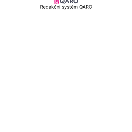
Redakční systém QARO