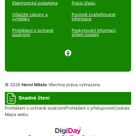
Elektronická podatelna
Popis úřadu
Důležité zákony a
Povinně zveřejňované
vyhlášky
informace
Prohlášení o ochraně
Poskytování informací,
soukromí
příjem podání
© 2026
Horní Město
Všechna práva vyhrazena
Snadné čtení
Prohlášení o ochraně soukromí
Prohlášení o přístupnosti
Cookies
Mapa webu