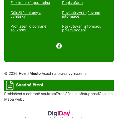
Elektronická podatelna
Popis úřadu
Důležité zákony a
Povinně zveřejňované
vyhlášky
informace
Prohlášení o ochraně
Poskytování informací,
soukromí
příjem podání
© 2026
Horní Město
Všechna práva vyhrazena
Snadné čtení
Prohlášení o ochraně soukromí
Prohlášení o přístupnosti
Cookies
Mapa webu